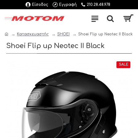
Είσοδος
Εγγραφή
210.28.48.978
Κατασκευαστής
SHOEI
Shoei Flip up Neotec II Black
Shoei Flip up Neotec II Black
SALE