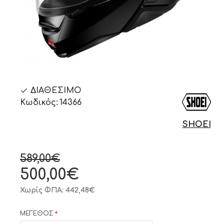
ΔΙΑΘΈΣΙΜΟ
Κωδικός:
14366
SHOEI
589,00€
500,00€
Χωρίς ΦΠΑ: 442,48€
ΜΕΓΕΘΟΣ