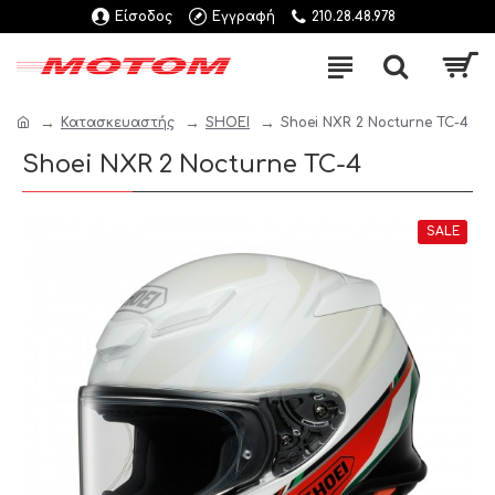
Είσοδος
Εγγραφή
210.28.48.978
Κατασκευαστής
SHOEI
Shoei NXR 2 Nocturne TC-4
Shoei NXR 2 Nocturne TC-4
SALE