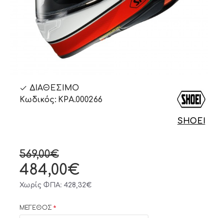
ΔΙΑΘΈΣΙΜΟ
Κωδικός:
ΚΡΑ.000266
SHOEI
569,00€
484,00€
Χωρίς ΦΠΑ: 428,32€
ΜΕΓΕΘΟΣ