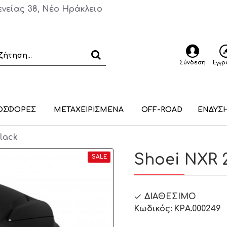
ενείας 38, Νέο Ηράκλειο
Σύνδεση
Εγγ
ΟΣΦΟΡΕΣ
ΜΕΤΑΧΕΙΡΙΣΜΕΝΑ
OFF-ROAD
ΕΝΔΥΣ
lack
Shoei NXR 
SALE
ΔΙΑΘΈΣΙΜΟ
Κωδικός:
ΚΡΑ.000249