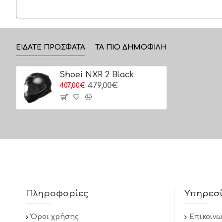
ΕΊΔΑΤΕ ΠΡΌΣΦΑΤΑ
ΤΑ ΠΙΟ ΔΗΜΟΦΙΛΗ
Shoei NXR 2 Black
479,00€
407,00€
Πληροφορίες
Υπηρεσ
Όροι χρήσης
Επικοινω