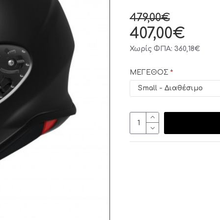
479,00€
407,00€
Χωρίς ΦΠΑ: 360,18€
ΜΕΓΕΘΟΣ