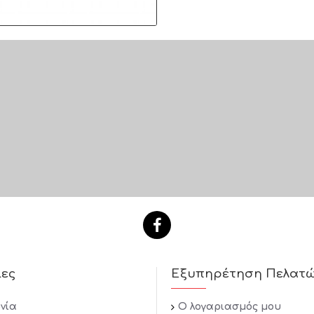
ίες
Εξυπηρέτηση Πελατ
νία
Ο λογαριασμός μου