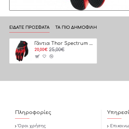
ΕΊΔΑΤΕ ΠΡΌΣΦΑΤΑ
ΤΑ ΠΙΟ ΔΗΜΟΦΙΛΗ
Γάντια Thor Spectrum S15 Red
25,00€
20,00€
Πληροφορίες
Υπηρεσ
Όροι χρήσης
Επικοινω