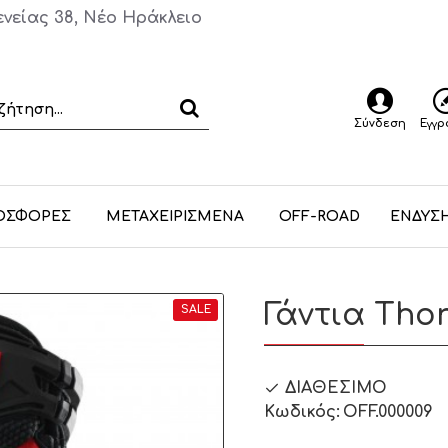
ενείας 38, Νέο Ηράκλειο
Σύνδεση
Εγγ
ΟΣΦΟΡΕΣ
ΜΕΤΑΧΕΙΡΙΣΜΕΝΑ
OFF-ROAD
ΕΝΔΥΣ
Γάντια Tho
SALE
ΔΙΑΘΈΣΙΜΟ
Κωδικός:
OFF.000009