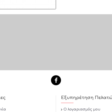
ίες
Εξυπηρέτηση Πελατ
νία
Ο λογαριασμός μου