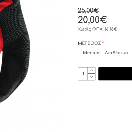
25,00€
20,00€
Χωρίς ΦΠΑ: 16,13€
ΜΕΓΕΘΟΣ